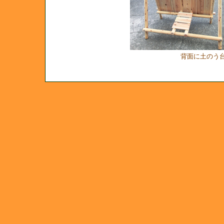
背面に土のう