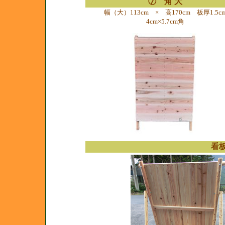
⑦ 角 大
幅（大）113cm × 高170cm 板厚1.5c
4cm×5.7cm角
看